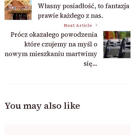
Post
Własny posiadłość, to fantazja
prawie każdego z nas.
Navigation
Next Article
Prócz okazałego powodzenia
które czujemy na myśl o
nowym mieszkaniu martwimy
się…
You may also like