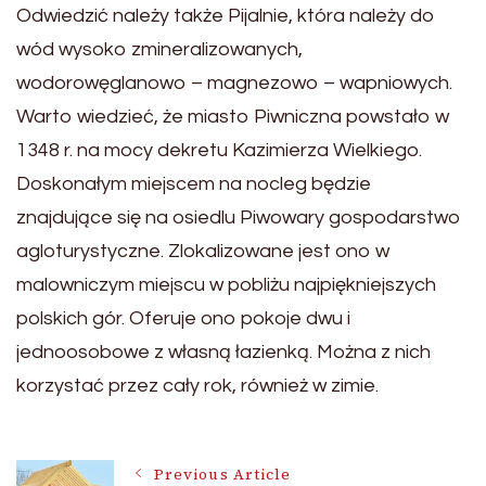
Odwiedzić należy także Pijalnie, która należy do
wód wysoko zmineralizowanych,
wodorowęglanowo – magnezowo – wapniowych.
Warto wiedzieć, że miasto Piwniczna powstało w
1348 r. na mocy dekretu Kazimierza Wielkiego.
Doskonałym miejscem na nocleg będzie
znajdujące się na osiedlu Piwowary gospodarstwo
agloturystyczne. Zlokalizowane jest ono w
malowniczym miejscu w pobliżu najpiękniejszych
polskich gór. Oferuje ono pokoje dwu i
jednoosobowe z własną łazienką. Można z nich
korzystać przez cały rok, również w zimie.
Previous Article