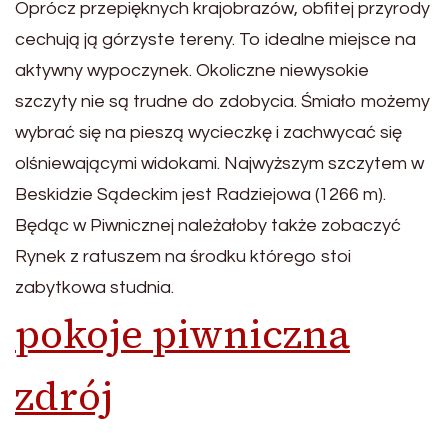
Oprócz przepięknych krajobrazów, obfitej przyrody
cechują ją górzyste tereny. To idealne miejsce na
aktywny wypoczynek. Okoliczne niewysokie
szczyty nie są trudne do zdobycia. Śmiało możemy
wybrać się na pieszą wycieczkę i zachwycać się
olśniewającymi widokami. Najwyższym szczytem w
Beskidzie Sądeckim jest Radziejowa (1266 m).
Będąc w Piwnicznej należałoby także zobaczyć
Rynek z ratuszem na środku którego stoi
zabytkowa studnia.
pokoje piwniczna
zdrój