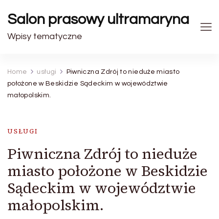
Salon prasowy ultramaryna
Wpisy tematyczne
Home
usługi
Piwniczna Zdrój to nieduże miasto
położone w Beskidzie Sądeckim w województwie
małopolskim.
USŁUGI
Piwniczna Zdrój to nieduże
miasto położone w Beskidzie
Sądeckim w województwie
małopolskim.