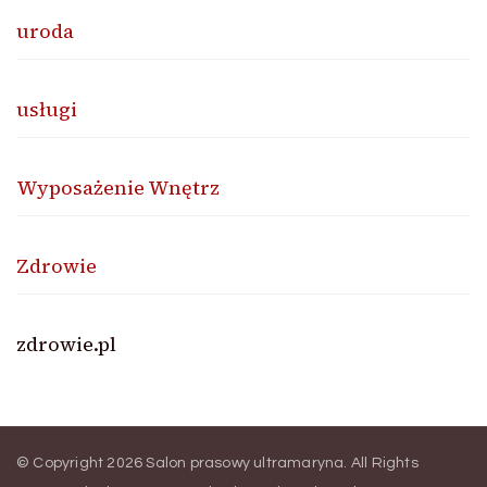
uroda
usługi
Wyposażenie Wnętrz
Zdrowie
zdrowie.pl
© Copyright 2026
Salon prasowy ultramaryna
. All Rights