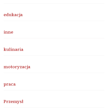
edukacja
inne
kulinaria
motoryzacja
praca
Przemysł