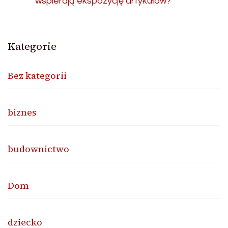
wspierają ekspozycję artykułów?
Kategorie
Bez kategorii
biznes
budownictwo
Dom
dziecko