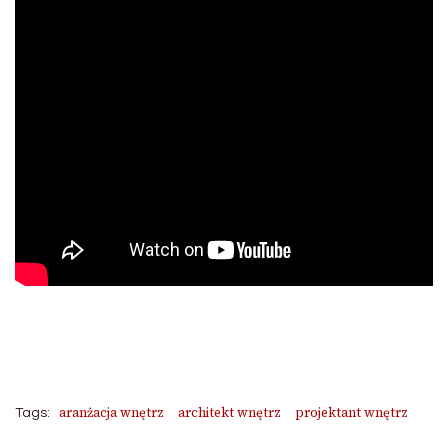
aranżacja wnętrz
architekt wnętrz
projektant wnętrz
Tags: