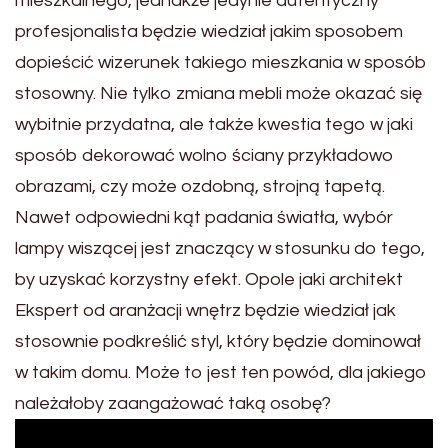
mieszkalnego, jednakże jedynie autentyczny
profesjonalista będzie wiedział jakim sposobem
dopieścić wizerunek takiego mieszkania w sposób
stosowny. Nie tylko zmiana mebli może okazać się
wybitnie przydatna, ale także kwestia tego w jaki
sposób dekorować wolno ściany przykładowo
obrazami, czy może ozdobną, strojną tapetą.
Nawet odpowiedni kąt padania światła, wybór
lampy wiszącej jest znaczący w stosunku do tego,
by uzyskać korzystny efekt. Opole jaki architekt
Ekspert od aranżacji wnętrz będzie wiedział jak
stosownie podkreślić styl, który będzie dominował
w takim domu. Może to jest ten powód, dla jakiego
należałoby zaangażować taką osobę?