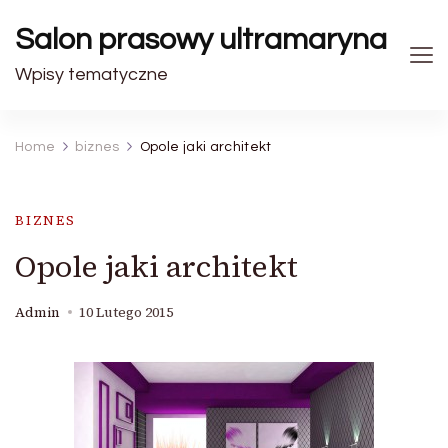
Salon prasowy ultramaryna
Wpisy tematyczne
Home
biznes
Opole jaki architekt
BIZNES
Opole jaki architekt
Admin
10 Lutego 2015