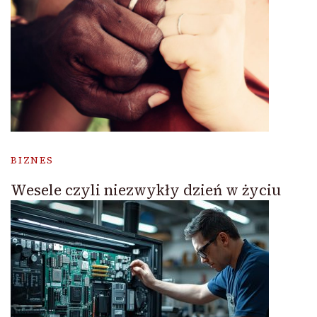
BIZNES
Wesele czyli niezwykły dzień w życiu