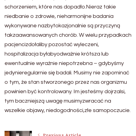
schorzeniem, które nas dopadło.Nieraz takie
niedbanie o zdrowie, nieharmonijne badania
wykonywane nazbytokazjonalnie są przyczyną
takzaawansowanych chorób. W wielu przypadkach
pacjencizdołaliby pozostać wyleczeni,
hospitalizacja byłabyodważnie krótsza lub
ewentualnie wyraźnie niepotrzebna – gdybyśmy
jedynieregularnie się badali. Musimy nie zapominać
o tym, że stan stworzonego przez nas organizmu
powinien być kontrolowany. Im jesteśmy dojrzalsi,
tym baczniejszą uwagę musimyzwracać na
wszelkie objawy, niedogodności,złe samopoczucie.
Previous Article