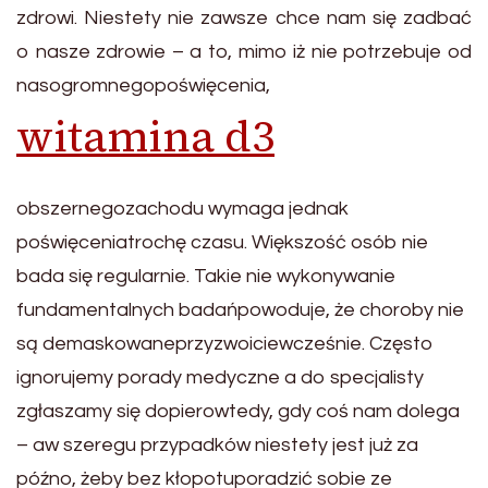
zdrowi. Niestety nie zawsze chce nam się zadbać
o nasze zdrowie – a to, mimo iż nie potrzebuje od
nasogromnegopoświęcenia,
witamina d3
obszernegozachodu wymaga jednak
poświęceniatrochę czasu. Większość osób nie
bada się regularnie. Takie nie wykonywanie
fundamentalnych badańpowoduje, że choroby nie
są demaskowaneprzyzwoiciewcześnie. Często
ignorujemy porady medyczne a do specjalisty
zgłaszamy się dopierowtedy, gdy coś nam dolega
– aw szeregu przypadków niestety jest już za
późno, żeby bez kłopotuporadzić sobie ze