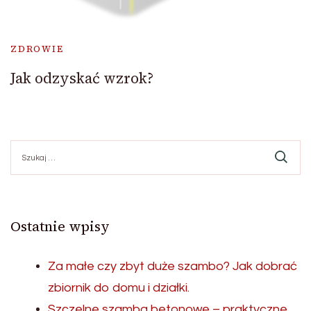
ZDROWIE
Jak odzyskać wzrok?
Szukaj:
Ostatnie wpisy
Za małe czy zbyt duże szambo? Jak dobrać
zbiornik do domu i działki.
Szczelne szamba betonowe – praktyczne