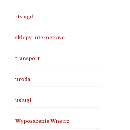
rtv agd
sklepy internetowe
transport
uroda
usługi
Wyposażenie Wnętrz