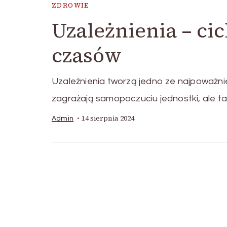
ZDROWIE
Uzależnienia – ci
czasów
Uzależnienia tworzą jedno ze najpoważn
zagrażają samopoczuciu jednostki, ale t
14 sierpnia 2024
Admin