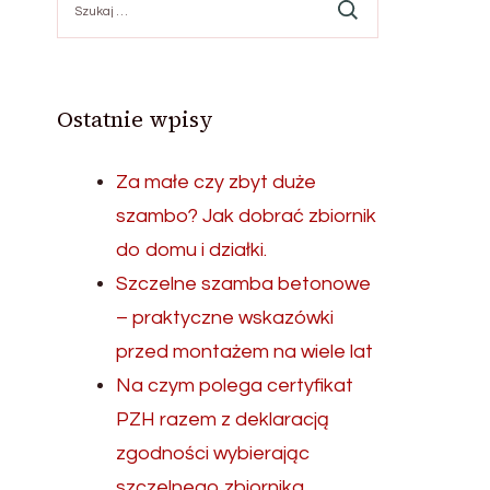
Ostatnie wpisy
Za małe czy zbyt duże
szambo? Jak dobrać zbiornik
do domu i działki.
Szczelne szamba betonowe
– praktyczne wskazówki
przed montażem na wiele lat
Na czym polega certyfikat
PZH razem z deklaracją
zgodności wybierając
szczelnego zbiornika