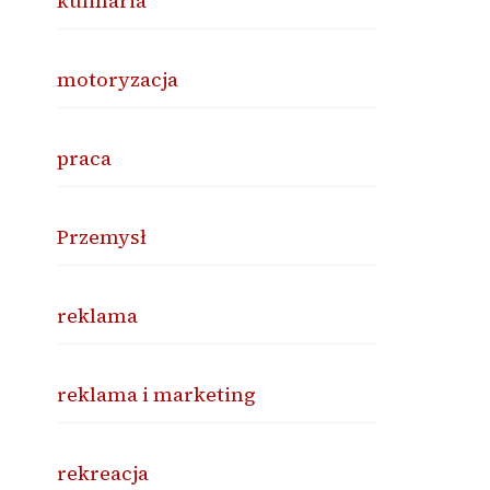
kulinaria
motoryzacja
praca
Przemysł
reklama
reklama i marketing
rekreacja