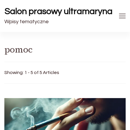
Salon prasowy ultramaryna
Wpisy tematyczne
pomoc
Showing: 1 - 5 of 5 Articles