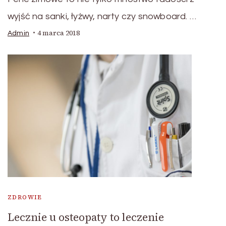
wyjść na sanki, łyżwy, narty czy snowboard. …
4 marca 2018
Admin
ZDROWIE
Lecznie u osteopaty to leczenie