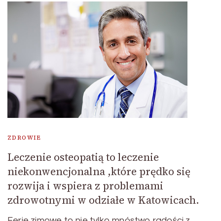
ZDROWIE
Leczenie osteopatią to leczenie
niekonwencjonalna ,które prędko się
rozwija i wspiera z problemami
zdrowotnymi w odziałe w Katowicach.
Ferie zimowe to nie tylko mnóstwo radości z