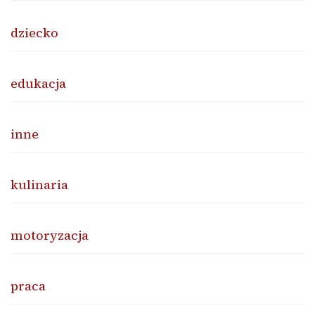
dziecko
edukacja
inne
kulinaria
motoryzacja
praca