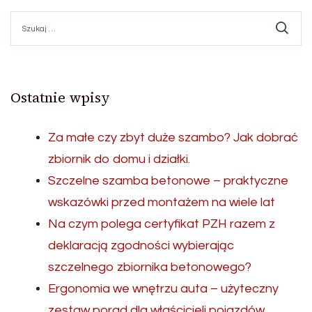
Szukaj:
Ostatnie wpisy
Za małe czy zbyt duże szambo? Jak dobrać
zbiornik do domu i działki.
Szczelne szamba betonowe – praktyczne
wskazówki przed montażem na wiele lat
Na czym polega certyfikat PZH razem z
deklaracją zgodności wybierając
szczelnego zbiornika betonowego?
Ergonomia we wnętrzu auta – użyteczny
zestaw porad dla właścicieli pojazdów