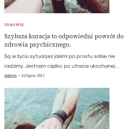
ZDROWIE
Szybsza kuracja to odpowiedni powrót do
zdrowia psychicznego.
Są w życiu sytuacjez jakimi po prostu sobie nie
radzimy. Jestnam ciężko po utracie ukochanej …
10 lipca 2017
Admin