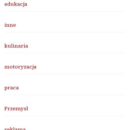
edukacja
inne
kulinaria
motoryzacja
praca
Przemysł
reklama