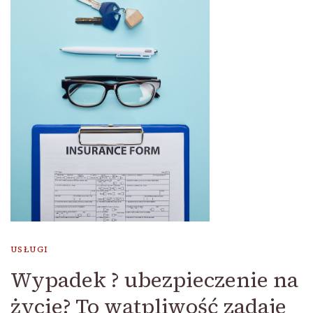
USŁUGI
Wypadek ? ubezpieczenie na
życie? To wątpliwość zadaje