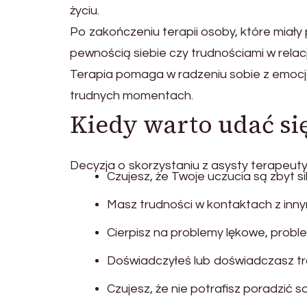
życiu.
Po zakończeniu terapii osoby, które miały
pewnością siebie czy trudnościami w re
Terapia pomaga w radzeniu sobie z emoc
trudnych momentach.
Kiedy warto udać si
Decyzja o skorzystaniu z asysty terapeuty 
Czujesz, że Twoje uczucia są zbyt si
Masz trudności w kontaktach z innym
Cierpisz na problemy lękowe, probl
Doświadczyłeś lub doświadczasz tr
Czujesz, że nie potrafisz poradzić 