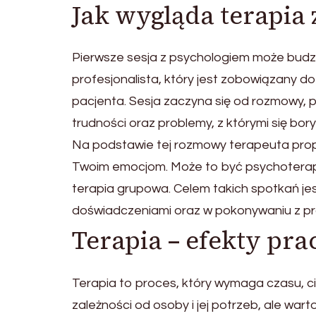
Jak wygląda terapia z
Pierwsze sesja z psychologiem może budz
profesjonalista, który jest zobowiązany 
pacjenta. Sesja zaczyna się od rozmowy, 
trudności oraz problemy, z którymi się bor
Na podstawie tej rozmowy terapeuta propo
Twoim emocjom. Może to być psychoterapia
terapia grupowa. Celem takich spotkań jes
doświadczeniami oraz w pokonywaniu z p
Terapia – efekty prac
Terapia to proces, który wymaga czasu, cie
zależności od osoby i jej potrzeb, ale wa