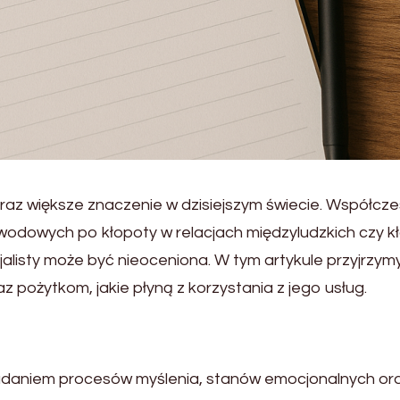
oraz większe znaczenie w dzisiejszym świecie. Współcz
awodowych po kłopoty w relacjach międzyludzkich czy k
alisty może być nieoceniona. W tym artykule przyjrzymy
pożytkom, jakie płyną z korzystania z jego usług.
 badaniem procesów myślenia, stanów emocjonalnych or