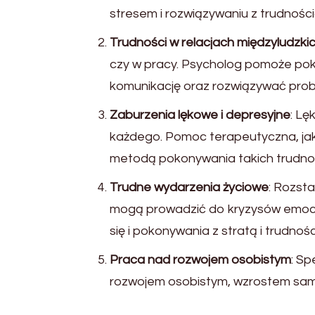
stresem i rozwiązywaniu z trudnośc
Trudności w relacjach międzyludzki
czy w pracy. Psycholog pomoże poko
komunikację oraz rozwiązywać prob
Zaburzenia lękowe i depresyjne
: Lę
każdego. Pomoc terapeutyczna, jak
metodą pokonywania takich trudnoś
Trudne wydarzenia życiowe
: Rozsta
mogą prowadzić do kryzysów emocj
się i pokonywania z stratą i trudnośc
Praca nad rozwojem osobistym
: S
rozwojem osobistym, wzrostem samo