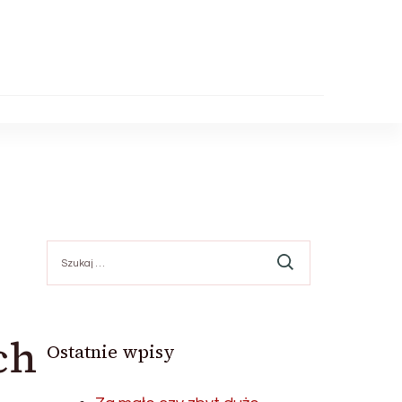
Szukaj:
ch
Ostatnie wpisy