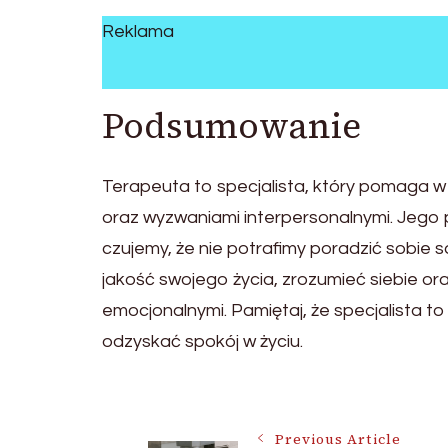
Reklama
Podsumowanie
Terapeuta to specjalista, który pomaga w
oraz wyzwaniami interpersonalnymi. Jego
czujemy, że nie potrafimy poradzić sobie 
jakość swojego życia, zrozumieć siebie o
emocjonalnymi. Pamiętaj, że specjalista t
odzyskać spokój w życiu.
Post
Previous Article