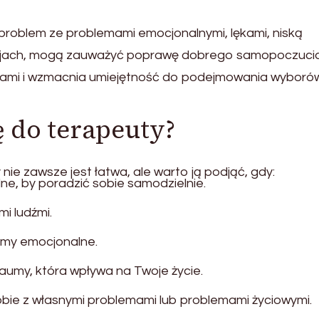
 problem ze problemami emocjonalnymi, lękami, niską
lacjach, mogą zauważyć poprawę dobrego samopoczucia
jami i wzmacnia umiejętność do podejmowania wyboró
ę do terapeuty?
nie zawsze jest łatwa, ale warto ją podjąć, gdy:
lne, by poradzić sobie samodzielnie.
i ludźmi.
emy emocjonalne.
aumy, która wpływa na Twoje życie.
sobie z własnymi problemami lub problemami życiowymi.