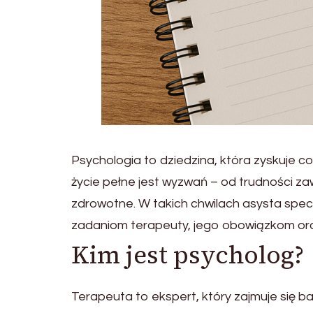
Psychologia to dziedzina, która zyskuje c
życie pełne jest wyzwań – od trudności z
zdrowotne. W takich chwilach asysta specj
zadaniom terapeuty, jego obowiązkom oraz 
Kim jest psycholog?
Terapeuta to ekspert, który zajmuje się