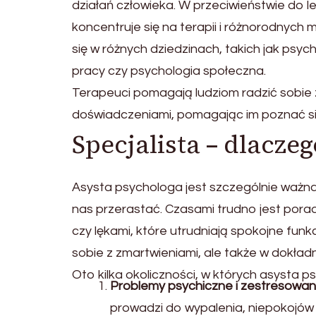
działań człowieka. W przeciwieństwie do le
koncentruje się na terapii i różnorodnych
się w różnych dziedzinach, takich jak psyc
pracy czy psychologia społeczna.
Terapeuci pomagają ludziom radzić sobie z
doświadczeniami, pomagając im poznać sie
Specjalista – dlacze
Asysta psychologa jest szczególnie ważn
nas przerastać. Czasami trudno jest pora
czy lękami, które utrudniają spokojne fun
sobie z zmartwieniami, ale także w dokład
Oto kilka okoliczności, w których asysta 
Problemy psychiczne i zestresowan
prowadzi do wypalenia, niepokojów