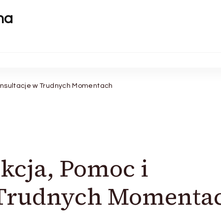
na
Konsultacje w Trudnych Momentach
kcja, Pomoc i
 Trudnych Momenta