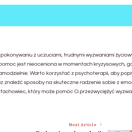
 pokonywaniu z uczuciami, trudnymi wyzwaniami życiow
 pomoc jest nieoceniona w momentach kryzysowych, g
samodzielnie. Warto korzystać z psychoterapii, aby pop
raz znaleźć sposoby na skuteczne radzenie sobie z emo
o fachowiec, który może pomóc Ci przezwyciężyć wyzwan
Next Article