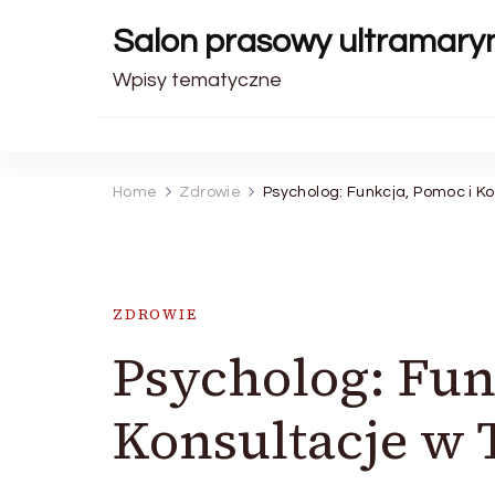
Salon prasowy ultramary
Wpisy tematyczne
Home
Zdrowie
Psycholog: Funkcja, Pomoc i 
ZDROWIE
Psycholog: Fun
Konsultacje w