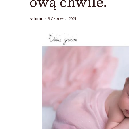
ową chwile.
Admin
9 Czerwca 2021