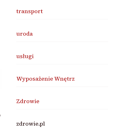
transport
uroda
usługi
Wyposażenie Wnętrz
Zdrowie
o
zdrowie.pl