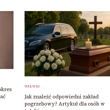
USŁUGI
okres
mać
Jak znaleźć odpowiedni zakład
pogrzebowy? Artykuł dla osób w