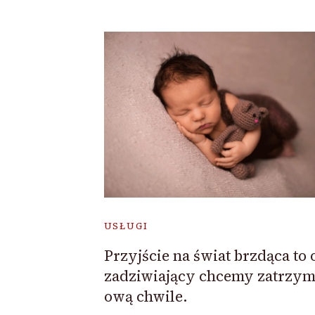
USŁUGI
Przyjście na świat brzdąca to 
zadziwiający chcemy zatrzy
ową chwile.