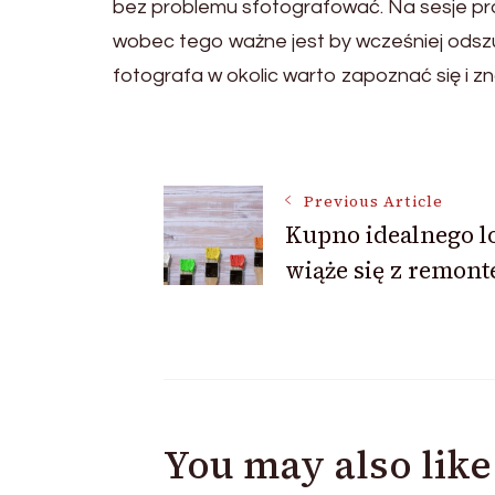
bez problemu sfotografować. Na sesje pr
wobec tego ważne jest by wcześniej odsz
fotografa w okolic warto zapoznać się i z
Post
Previous Article
Kupno idealnego 
Navigation
wiąże się z remon
You may also like