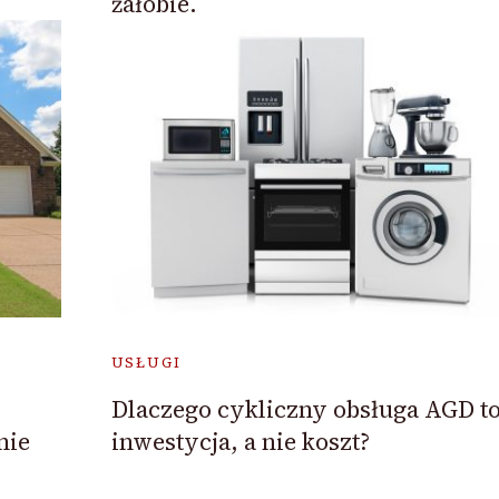
żałobie.
USŁUGI
Dlaczego cykliczny obsługa AGD t
nie
inwestycja, a nie koszt?