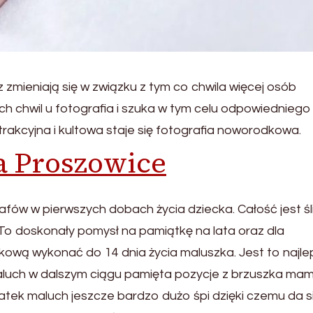
 zmieniają się w związku z tym co chwila więcej osób
h chwil u fotografia i szuka w tym celu odpowiedniego
rakcyjna i kultowa staje się fotografia noworodkowa.
a Proszowice
fów w pierwszych dobach życia dziecka. Całość jest śl
o doskonały pomysł na pamiątkę na lata oraz dla
odkową wykonać do 14 dnia życia maluszka. Jest to najle
luch w dalszym ciągu pamięta pozycje z brzuszka mam
tek maluch jeszcze bardzo dużo śpi dzięki czemu da s