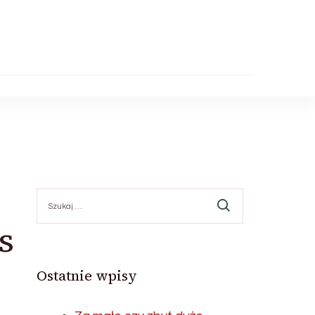
Szukaj:
s
Ostatnie wpisy