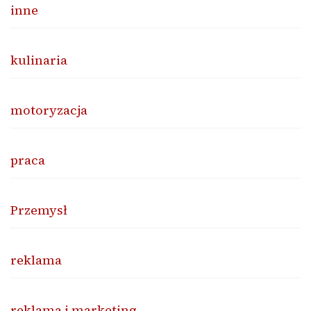
inne
kulinaria
motoryzacja
praca
Przemysł
reklama
reklama i marketing