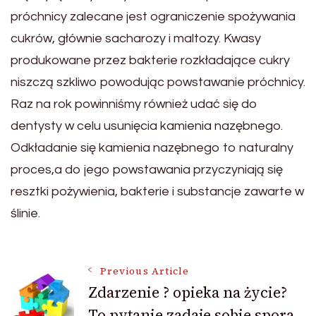
próchnicy zalecane jest ograniczenie spożywania
cukrów, głównie sacharozy i maltozy. Kwasy
produkowane przez bakterie rozkładające cukry
niszczą szkliwo powodując powstawanie próchnicy.
Raz na rok powinniśmy również udać się do
dentysty w celu usunięcia kamienia nazębnego.
Odkładanie się kamienia nazębnego to naturalny
proces,a do jego powstawania przyczyniają się
resztki pożywienia, bakterie i substancje zawarte w
ślinie.
Post
Previous Article
Zdarzenie ? opieka na życie?
To pytanie zadaje sobie spora