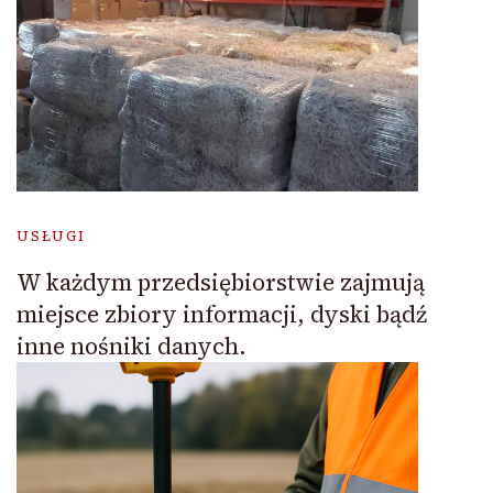
USŁUGI
W każdym przedsiębiorstwie zajmują
miejsce zbiory informacji, dyski bądź
inne nośniki danych.