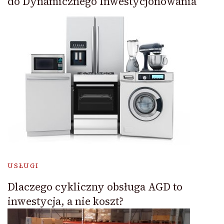
do Dynamicznego Inwestycjonowania
USŁUGI
Dlaczego cykliczny obsługa AGD to
inwestycja, a nie koszt?