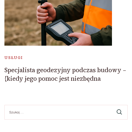
USŁUGI
Specjalista geodezyjny podczas budowy –
{kiedy jego pomoc jest niezbędna
Szukaj: