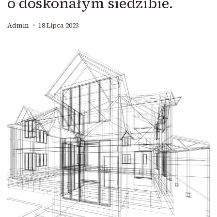
o doskonałym siedzibie.
Admin
18 Lipca 2023