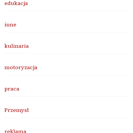
edukacja
inne
kulinaria
motoryzacja
praca
Przemysł
reklama