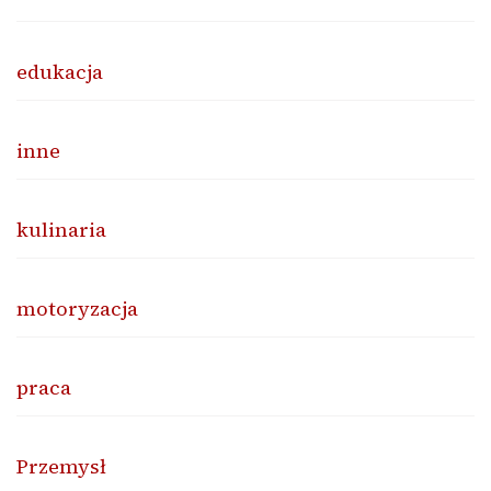
edukacja
inne
kulinaria
motoryzacja
praca
Przemysł