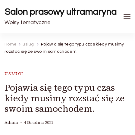
Salon prasowy ultramaryna
Wpisy tematyczne
Home
usługi
Pojawia się tego typu czas kiedy musimy
rozstać się ze swoim samochodem.
USŁUGI
Pojawia się tego typu czas
kiedy musimy rozstać się ze
swoim samochodem.
Admin
4 Grudnia 2021