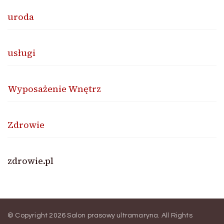
uroda
usługi
Wyposażenie Wnętrz
Zdrowie
zdrowie.pl
© Copyright 2026
Salon prasowy ultramaryna
. All Rights