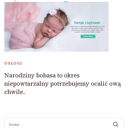
USŁUGI
Narodziny bobasa to okres
niepowtarzalny potrzebujemy ocalić ową
chwile.
Szukaj: