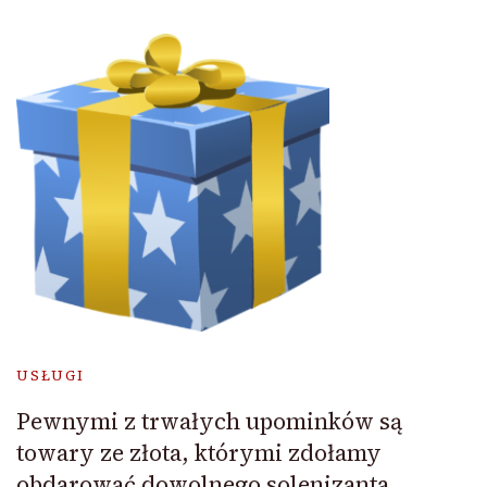
USŁUGI
Pewnymi z trwałych upominków są
towary ze złota, którymi zdołamy
obdarować dowolnego solenizanta.