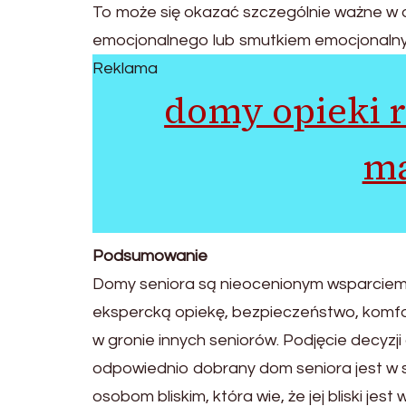
To może się okazać szczególnie ważne w o
emocjonalnego lub smutkiem emocjonaln
Reklama
domy opieki 
ma
Podsumowanie
Domy seniora są nieocenionym wsparciem za
ekspercką opiekę, bezpieczeństwo, komfo
w gronie innych seniorów. Podjęcie decyzji
odpowiednio dobrany dom seniora jest w s
osobom bliskim, która wie, że jej bliski jes