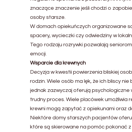
znaczące znaczenie jeśli chodzi o zapobi
osoby starsze.
W domach opiekuńczych organizowane są r
spacery, wycieczki czy odwiedziny w lokalny
Tego rodzaju rozrywki pozwalają seniorom
emocji.
Wsparcie dla krewnych
Decyzja w kwestii powierzenia bliskiej os
rodzin. Wiele osób ma lęk, że ich bliscy n
jednak zazwyczaj oferują psychologiczne w
trudny proces. Wiele placówek umożliwia re
krewni mogą zapytać z opiekunami oraz dow
Niektóre domy starszych pacjentów oferuj
które są skierowane na pomóc pokonać z e