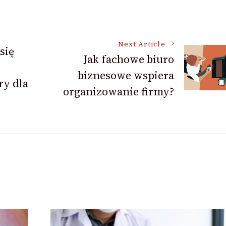
Next Article
się
Jak fachowe biuro
biznesowe wspiera
y dla
organizowanie firmy?