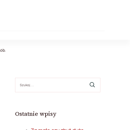
ób.
Szukaj:
Ostatnie wpisy