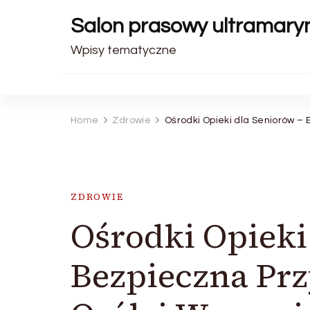
Salon prasowy ultramary
Wpisy tematyczne
Home
Zdrowie
Ośrodki Opieki dla Seniorów – 
ZDROWIE
Ośrodki Opieki
Bezpieczna Prz