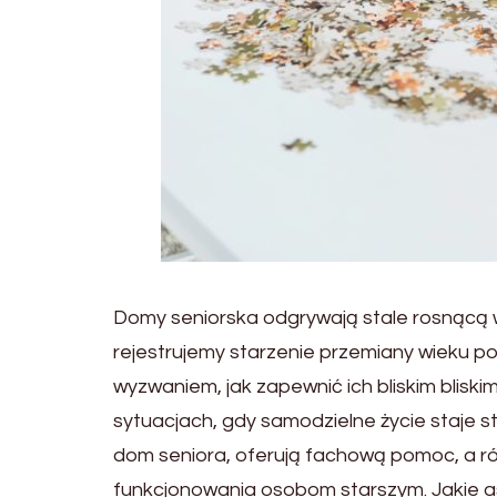
Domy seniorska odgrywają stale rosnącą w
rejestrujemy starzenie przemiany wieku po
wyzwaniem, jak zapewnić ich bliskim blisk
sytuacjach, gdy samodzielne życie staje sta
dom seniora, oferują fachową pomoc, a r
funkcjonowania osobom starszym. Jakie 