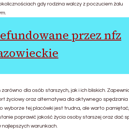
kolicznościach gdy rodzina walczy z poczuciem żalu
ym.
refundowane przez nfz
zowieckie
równo dla osób starszych, jak i ich bliskich. Zapewni
rt życiowy oraz alternatywa dla aktywnego spędzania
 o wyborze tej placówki jest trudna, ale warto pamiętać
tanie poprawić jakość życia osoby starszej oraz dać s
t w najlepszych warunkach.