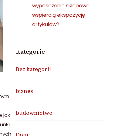
wyposażenie sklepowe
wspierają ekspozycję
artykułów?
Kategorie
Bez kategorii
biznes
dnym
budownictwo
e jak
unki
Dom
bnych