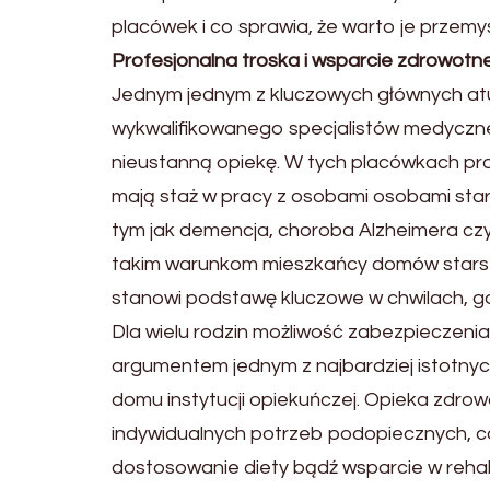
placówek i co sprawia, że warto je przemy
Profesjonalna troska i wsparcie zdrowotn
Jednym jednym z kluczowych głównych atu
wykwalifikowanego specjalistów medyczne
nieustanną opiekę. W tych placówkach pra
mają staż w pracy z osobami osobami star
tym jak demencja, choroba Alzheimera czy
takim warunkom mieszkańcy domów starsz
stanowi podstawę kluczowe w chwilach, g
Dla wielu rodzin możliwość zabezpieczenia
argumentem jednym z najbardziej istot
domu instytucji opiekuńczej. Opieka zdro
indywidualnych potrzeb podopiecznych, co
dostosowanie diety bądź wsparcie w rehabil