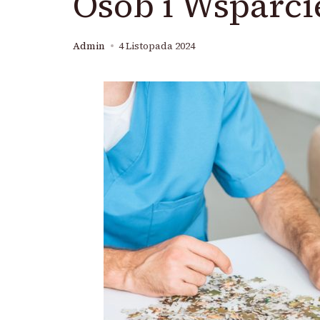
Osób i Wsparcie
Admin
4 Listopada 2024