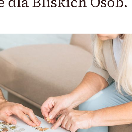
 dla Bliskich Osób.