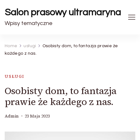
Salon prasowy ultramaryna
Wpisy tematyczne
Home
usługi
Osobisty dom, to fantazja prawie że
każdego z nas.
USŁUGI
Osobisty dom, to fantazja
prawie że każdego z nas.
Admin
23 Maja 2023