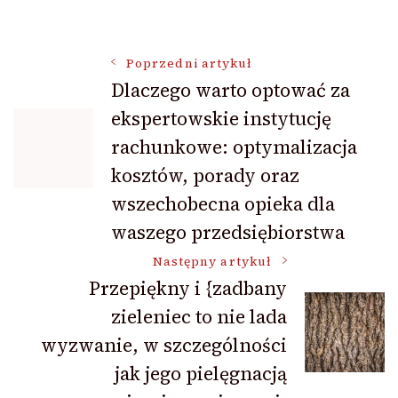
Nawigacja
Poprzedni artykuł
Dlaczego warto optować za
ekspertowskie instytucję
wpisu
rachunkowe: optymalizacja
kosztów, porady oraz
wszechobecna opieka dla
waszego przedsiębiorstwa
Następny artykuł
Przepiękny i {zadbany
zieleniec to nie lada
wyzwanie, w szczególności
jak jego pielęgnacją