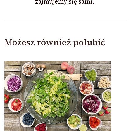
zajmujemy się sami.
Możesz również polubić