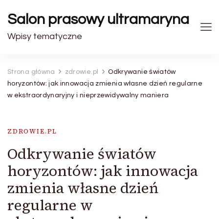
Salon prasowy ultramaryna
Wpisy tematyczne
Strona główna
zdrowie.pl
Odkrywanie światów
horyzontów: jak innowacja zmienia własne dzień regularne
w ekstraordynaryjny i nieprzewidywalny maniera
ZDROWIE.PL
Odkrywanie światów
horyzontów: jak innowacja
zmienia własne dzień
regularne w