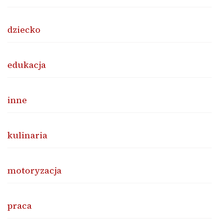
dziecko
edukacja
inne
kulinaria
motoryzacja
praca