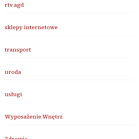
rtv agd
sklepy internetowe
transport
uroda
usługi
Wyposażenie Wnętrz
Zdrowie