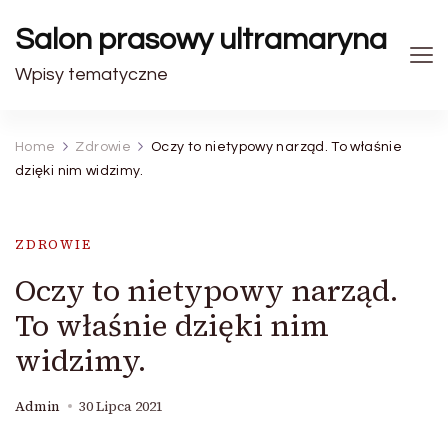
Salon prasowy ultramaryna
Wpisy tematyczne
Home
Zdrowie
Oczy to nietypowy narząd. To właśnie
dzięki nim widzimy.
ZDROWIE
Oczy to nietypowy narząd.
To właśnie dzięki nim
widzimy.
Admin
30 Lipca 2021