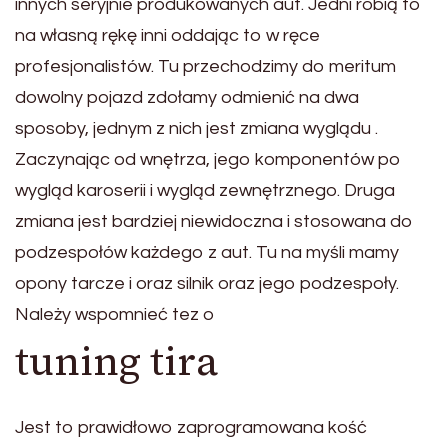
innych seryjnie produkowanych aut. Jedni robią to
na własną rękę inni oddając to w ręce
profesjonalistów. Tu przechodzimy do meritum
dowolny pojazd zdołamy odmienić na dwa
sposoby, jednym z nich jest zmiana wyglądu .
Zaczynając od wnętrza, jego komponentów po
wygląd karoserii i wygląd zewnętrznego. Druga
zmiana jest bardziej niewidoczna i stosowana do
podzespołów każdego z aut. Tu na myśli mamy
opony tarcze i oraz silnik oraz jego podzespoły.
Należy wspomnieć tez o
tuning tira
Jest to prawidłowo zaprogramowana kość