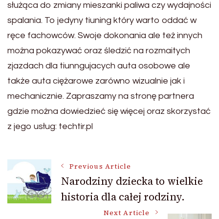
służąca do zmiany mieszanki paliwa czy wydajności
spalania. To jedyny tiuning który warto oddać w
ręce fachowców. Swoje dokonania ale też innych
można pokazywać oraz śledzić na rozmaitych
zjazdach dla tiunngujacych auta osobowe ale
także auta ciężarowe zarówno wizualnie jak i
mechanicznie. Zapraszamy na stronę partnera
gdzie można dowiedzieć się więcej oraz skorzystać
z jego usług: techtir.pl
Post
Previous Article
Narodziny dziecka to wielkie
historia dla całej rodziny.
Navigation
Next Article