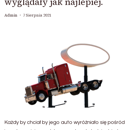
wyglądały jak najlepiej.
Admin
7 Sierpnia 2021
Każdy by chciał by jego auto wyróżniało się pośród