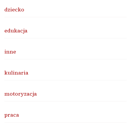
dziecko
edukacja
inne
kulinaria
motoryzacja
praca