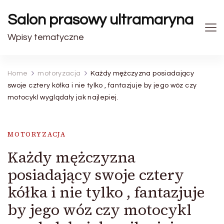
Salon prasowy ultramaryna
Wpisy tematyczne
Home
motoryzacja
Każdy mężczyzna posiadający
swoje cztery kółka i nie tylko , fantazjuje by jego wóz czy
motocykl wyglądały jak najlepiej.
MOTORYZACJA
Każdy mężczyzna
posiadający swoje cztery
kółka i nie tylko , fantazjuje
by jego wóz czy motocykl