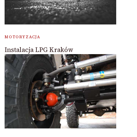
MOTORYZACJA
Instalacja LPG Kraków