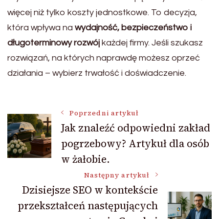
więcej niż tylko koszty jednostkowe. To decyzja,
która wpływa na
wydajność, bezpieczeństwo i
długoterminowy rozwój
każdej firmy. Jeśli szukasz
rozwiązań, na których naprawdę możesz oprzeć
działania – wybierz trwałość i doświadczenie.
Nawigacja
Poprzedni artykuł
Jak znaleźć odpowiedni zakład
pogrzebowy? Artykuł dla osób
wpisu
w żałobie.
Następny artykuł
Dzisiejsze SEO w kontekście
przekształceń następujących