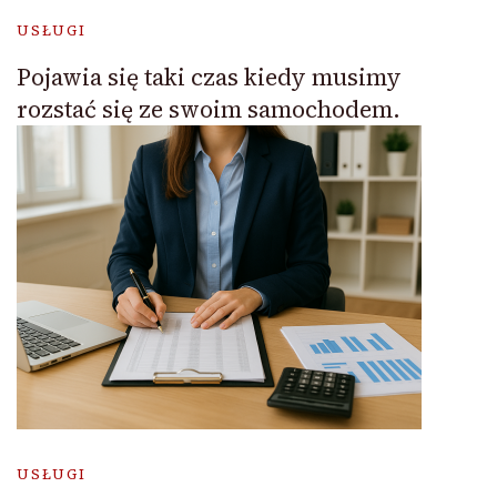
USŁUGI
Pojawia się taki czas kiedy musimy
rozstać się ze swoim samochodem.
USŁUGI