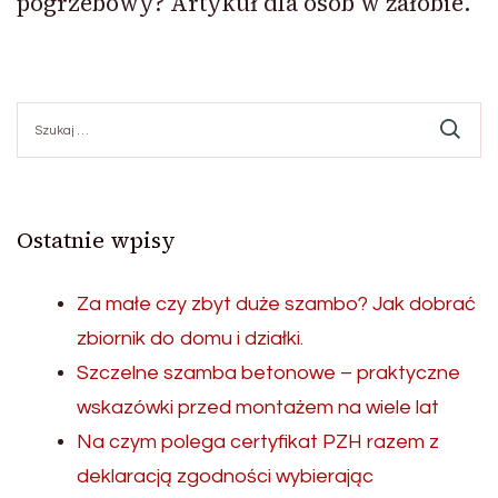
pogrzebowy? Artykuł dla osób w żałobie.
Szukaj:
Ostatnie wpisy
Za małe czy zbyt duże szambo? Jak dobrać
zbiornik do domu i działki.
Szczelne szamba betonowe – praktyczne
wskazówki przed montażem na wiele lat
Na czym polega certyfikat PZH razem z
deklaracją zgodności wybierając