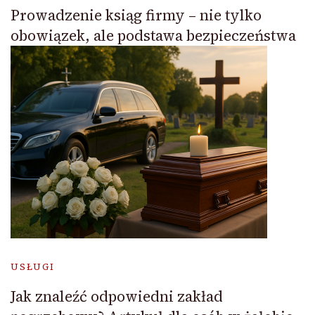
Prowadzenie ksiąg firmy – nie tylko
obowiązek, ale podstawa bezpieczeństwa
USŁUGI
Jak znaleźć odpowiedni zakład