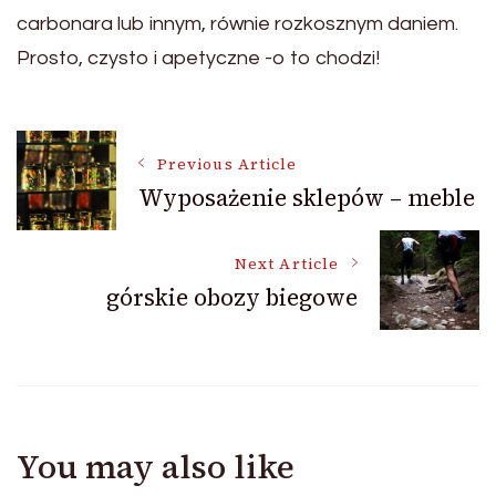
carbonara lub innym, równie rozkosznym daniem.
Prosto, czysto i apetyczne -o to chodzi!
Post
Previous Article
Wyposażenie sklepów – meble
Navigation
Next Article
górskie obozy biegowe
You may also like