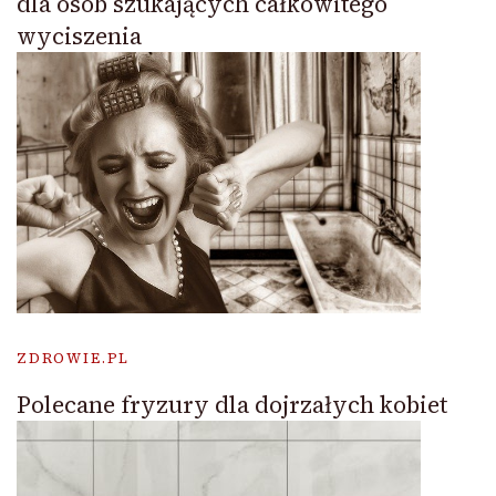
dla osób szukających całkowitego
wyciszenia
ZDROWIE.PL
Polecane fryzury dla dojrzałych kobiet