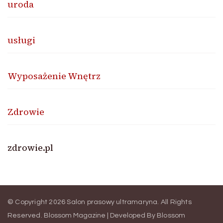
uroda
usługi
Wyposażenie Wnętrz
Zdrowie
zdrowie.pl
© Copyright 2026
Salon prasowy ultramaryna
. All Rights
Reserved.
Blossom Magazine | Developed By
Blossom