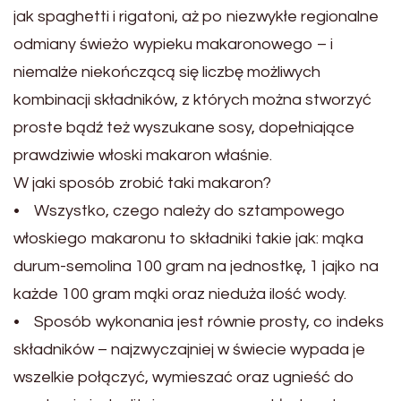
jak spaghetti i rigatoni, aż po niezwykłe regionalne
odmiany świeżo wypieku makaronowego – i
niemalże niekończącą się liczbę możliwych
kombinacji składników, z których można stworzyć
proste bądź też wyszukane sosy, dopełniające
prawdziwie włoski makaron właśnie.
W jaki sposób zrobić taki makaron?
• Wszystko, czego należy do sztampowego
włoskiego makaronu to składniki takie jak: mąka
durum-semolina 100 gram na jednostkę, 1 jajko na
każde 100 gram mąki oraz nieduża ilość wody.
• Sposób wykonania jest równie prosty, co indeks
składników – najzwyczajniej w świecie wypada je
wszelkie połączyć, wymieszać oraz ugnieść do