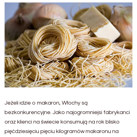
Jeżeli idzie o makaron, Włochy są
bezkonkurencyjne. Jako najogromniejsi fabrykanci
oraz klienci na świecie konsumują na rok blisko
pięćdziesięciu pięciu kilogramów makaronu na