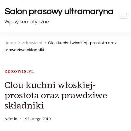
Salon prasowy ultramaryna
Wpisy tematyczne
Home
zdrowie.pl
Clou kuchni włoskiej- prostota oraz
prawdziwe składniki
ZDROWIE.PL
Clou kuchni włoskiej-
prostota oraz prawdziwe
składniki
Admin
19 Lutego 2019