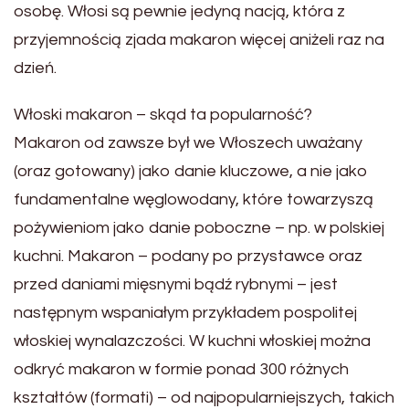
osobę. Włosi są pewnie jedyną nacją, która z
przyjemnością zjada makaron więcej aniżeli raz na
dzień.
Włoski makaron – skąd ta popularność?
Makaron od zawsze był we Włoszech uważany
(oraz gotowany) jako danie kluczowe, a nie jako
fundamentalne węglowodany, które towarzyszą
pożywieniom jako danie poboczne – np. w polskiej
kuchni. Makaron – podany po przystawce oraz
przed daniami mięsnymi bądź rybnymi – jest
następnym wspaniałym przykładem pospolitej
włoskiej wynalazczości. W kuchni włoskiej można
odkryć makaron w formie ponad 300 różnych
kształtów (formati) – od najpopularniejszych, takich