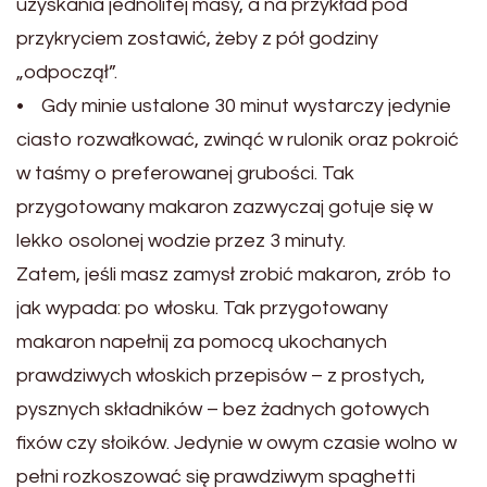
uzyskania jednolitej masy, a na przykład pod
przykryciem zostawić, żeby z pół godziny
„odpoczął”.
• Gdy minie ustalone 30 minut wystarczy jedynie
ciasto rozwałkować, zwinąć w rulonik oraz pokroić
w taśmy o preferowanej grubości. Tak
przygotowany makaron zazwyczaj gotuje się w
lekko osolonej wodzie przez 3 minuty.
Zatem, jeśli masz zamysł zrobić makaron, zrób to
jak wypada: po włosku. Tak przygotowany
makaron napełnij za pomocą ukochanych
prawdziwych włoskich przepisów – z prostych,
pysznych składników – bez żadnych gotowych
fixów czy słoików. Jedynie w owym czasie wolno w
pełni rozkoszować się prawdziwym spaghetti