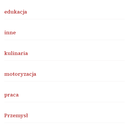
edukacja
inne
kulinaria
motoryzacja
praca
Przemysł