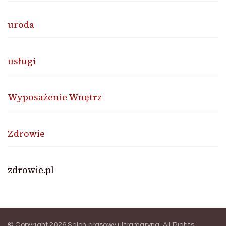
uroda
usługi
Wyposażenie Wnętrz
Zdrowie
zdrowie.pl
© Copyright 2026
Salon prasowy ultramaryna
. All Rights