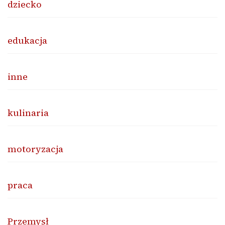
dziecko
edukacja
inne
kulinaria
motoryzacja
praca
Przemysł