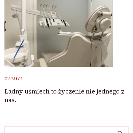
USŁUGI
Ładny uśmiech to życzenie nie jednego z
nas.
Szukaj: